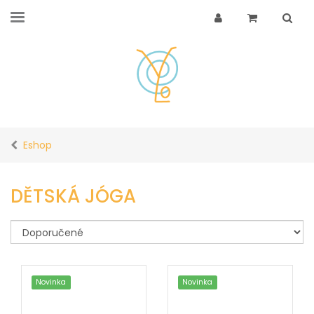
Eshop
DĚTSKÁ JÓGA
Novinka
Novinka