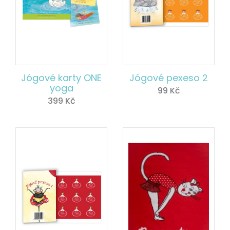
Jógové karty ONE
Jógové pexeso 2
yoga
99
Kč
399
Kč