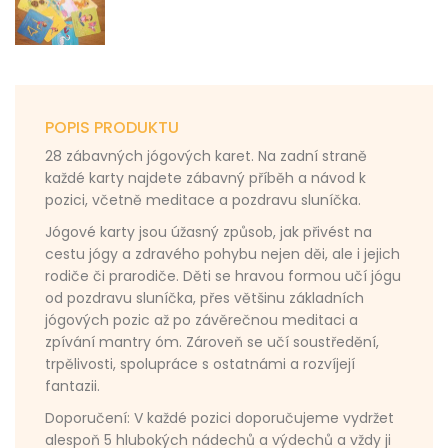
POPIS PRODUKTU
28 zábavných jógových karet. Na zadní straně
každé karty najdete zábavný příběh a návod k
pozici, včetně meditace a pozdravu sluníčka.
Jógové karty jsou úžasný způsob, jak přivést na
cestu jógy a zdravého pohybu nejen děi, ale i jejich
rodiče či prarodiče. Děti se hravou formou učí jógu
od pozdravu sluníčka, přes většinu základních
jógových pozic až po závěrečnou meditaci a
zpívání mantry óm. Zároveň se učí soustředění,
trpělivosti, spolupráce s ostatnámi a rozvíjejí
fantazii.
Doporučení: V každé pozici doporučujeme vydržet
alespoň 5 hlubokých nádechů a výdechů a vždy ji