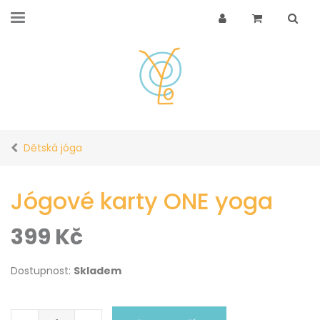
Dětská jóga
Jógové karty ONE yoga
399
Kč
Dostupnost:
Skladem