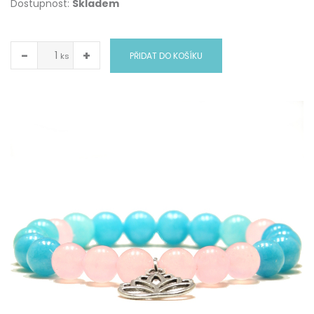
Dostupnost:
Skladem
−
+
PŘIDAT DO KOŠÍKU
ks