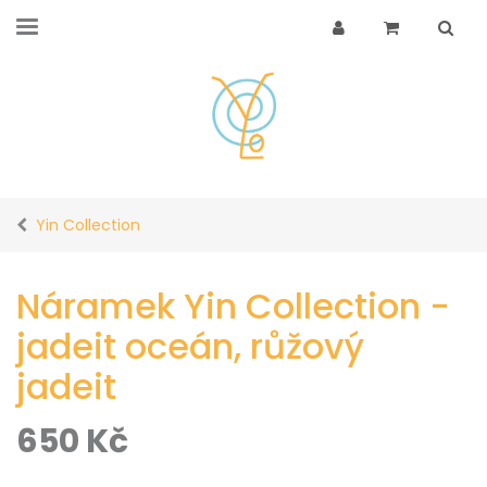
Yin Collection
Náramek Yin Collection -
jadeit oceán, růžový
jadeit
650
Kč