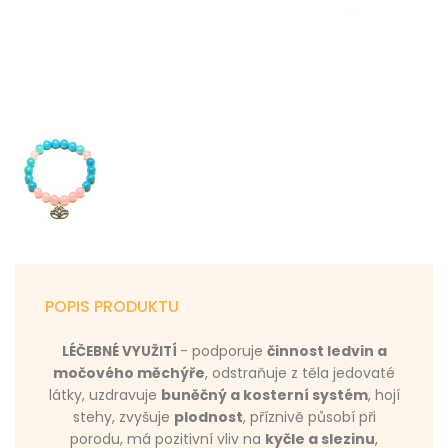
POPIS PRODUKTU
- podporuje
činnost ledvin a
LÉČEBNÉ VYUŽITÍ
močového měchýře
, odstraňuje z těla jedovaté
látky, uzdravuje
buněčný a kosterní systém
, hojí
stehy, zvyšuje
plodnost
, příznivě působí při
porodu, má pozitivní vliv na
kyčle a slezinu
,