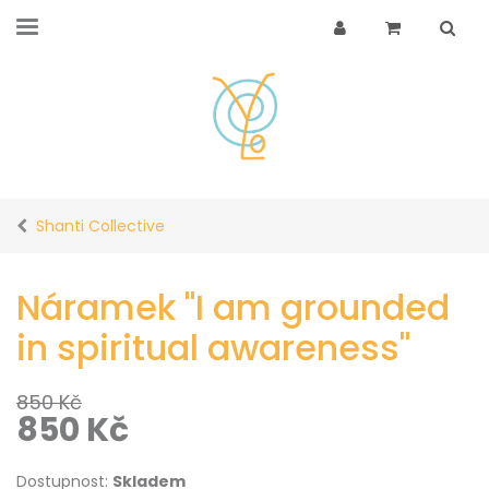
Shanti Collective
Náramek "I am grounded
in spiritual awareness"
850
Kč
850
Kč
Dostupnost:
Skladem