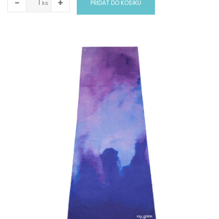
−
+
PŘIDAT DO KOŠÍKU
ks