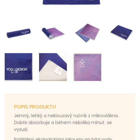
POPIS PRODUKTU
Jemný, lehký a neklouzavý ručník z mikrovlákna.
Dobře absorbuje a během několika minut se
vysuší.
Potištěný ekologickými inkousty na bázi vody.