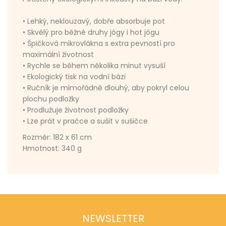
• Lehký, neklouzavý, dobře absorbuje pot
• Skvělý pro běžné druhy jógy i hot jógu
• Špičková mikrovlákna s extra pevností pro
maximální životnost
• Rychle se během několika minut vysuší
• Ekologický tisk na vodní bázi
• Ručník je mimořádně dlouhý, aby pokryl celou
plochu podložky
• Prodlužuje životnost podložky
• Lze prát v pračce a sušit v sušičce
Rozměr: 182 x 61 cm
Hmotnost: 340 g
NEWSLETTER