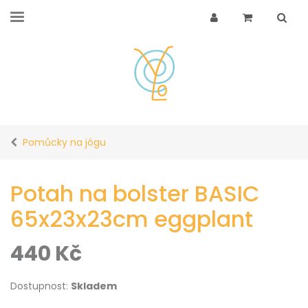
Pomůcky na jógu
Potah na bolster BASIC
65x23x23cm eggplant
440
Kč
Dostupnost:
Skladem