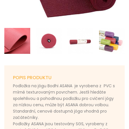
POPIS PRODUKTU
Podložka na jógu Bodhi ASANA je vyrobena z PVC s
mírně texturovaným povrchem.
Jestli hledáte
s
polehlivou a pohodlnou podložku pro cvičení jógy
za nízkou cenu, může být ASANA dobrou volbou.
Standardní, cenově dostupná jóga vhodná pro
začátečníky.
Podložky ASANA jsou testovány SGS, vyrobeny z