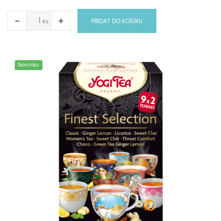
−
+
PŘIDAT DO KOŠÍKU
ks
Novinka